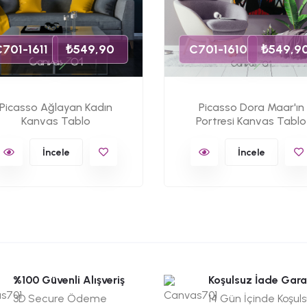
701-1611
₺549,90
C701-1610
₺549,9
Picasso Ağlayan Kadın
Picasso Dora Maar'ın
Kanvas Tablo
Portresi Kanvas Tablo
İncele
İncele
%100 Güvenli Alışveriş
Koşulsuz İade Gara
3D Secure Ödeme
14 Gün İçinde Koşul