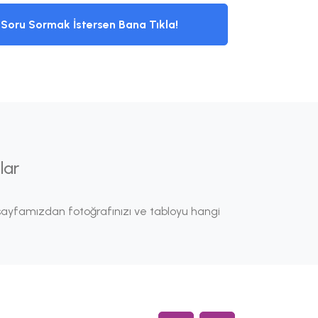
Soru Sormak İstersen Bana Tıkla!
lar
ayfamızdan fotoğrafınızı ve tabloyu hangi