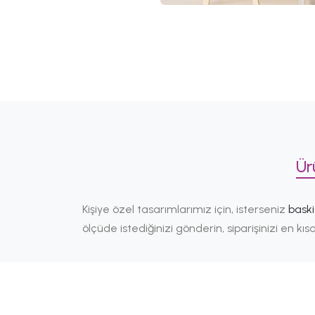
Ür
Kişiye özel tasarımlarımız için, isterseniz
bask
ölçüde istediğinizi gönderin, siparişinizi en k