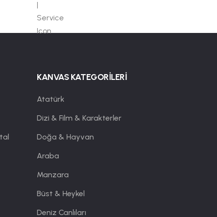
KANVAS KATEGORİLERİ
Atatürk
Dizi & Film & Karakterler
tal
Doğa & Hayvan
Araba
Manzara
Büst & Heykel
Deniz Canlıları