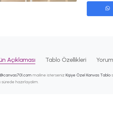
ün Açıklaması
Tablo Özellikleri
Yorum
i@canvas701.com
mailine isterseniz
Kişiye Özel Kanvas Tablo
s
ısa sürede hazırlayalım.