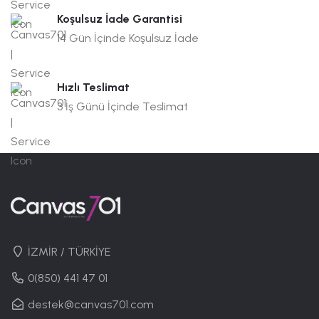
Koşulsuz İade Garantisi
14 Gün İçinde Koşulsuz İade
Hızlı Teslimat
3 İş Günü İçinde Teslimat
İZMİR / TÜRKİYE
0(850) 441 47 01
destek@canvas701.com