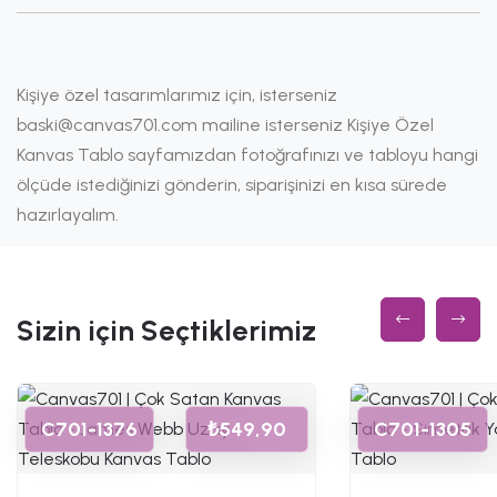
Kişiye özel tasarımlarımız için, isterseniz
baski@canvas701.com mailine isterseniz Kişiye Özel
Kanvas Tablo sayfamızdan fotoğrafınızı ve tabloyu hangi
ölçüde istediğinizi gönderin, siparişinizi en kısa sürede
hazırlayalım.
Sizin için Seçtiklerimiz
C701-1376
₺549,90
C701-1305