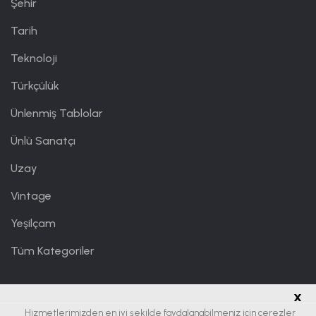
Şehir
Tarih
Teknoloji
Türkçülük
Ünlenmiş Tablolar
Ünlü Sanatçı
Uzay
Vintage
Yeşilçam
Tüm Kategoriler
x
Hizmetlerimizden en iyi şekilde faydalanabilmeniz için çerezler