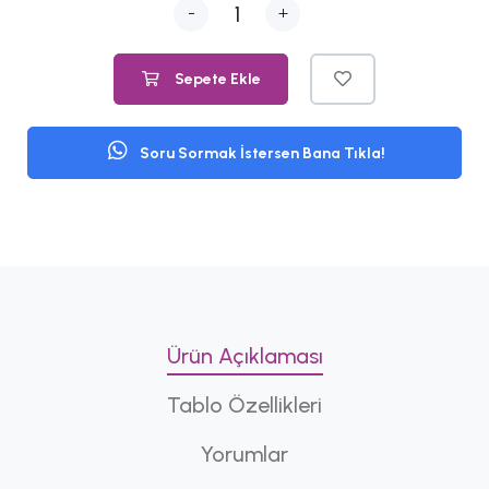
-
+
Sepete Ekle
Soru Sormak İstersen Bana Tıkla!
Ürün Açıklaması
Tablo Özellikleri
Yorumlar