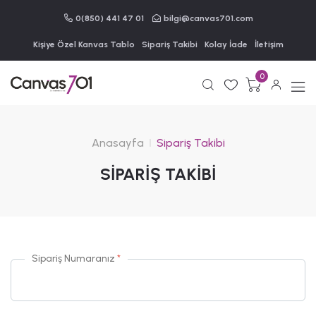
0(850) 441 47 01
bilgi@canvas701.com
Kişiye Özel Kanvas Tablo
Sipariş Takibi
Kolay İade
İletişim
0
Anasayfa
Sipariş Takibi
SİPARİŞ TAKİBİ
Sipariş Numaranız
*