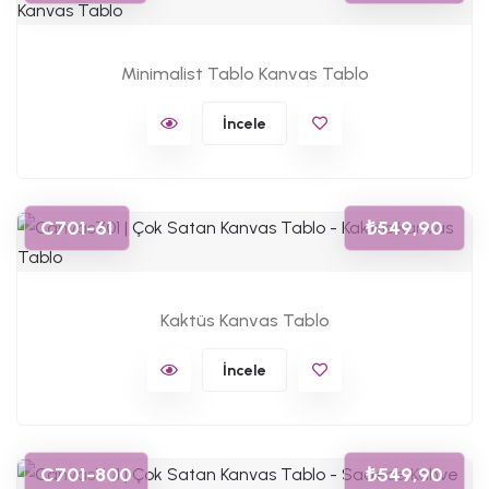
Minimalist Tablo Kanvas Tablo
İncele
C701-61
₺549,90
Kaktüs Kanvas Tablo
İncele
C701-800
₺549,90