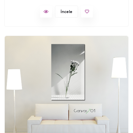
İncele