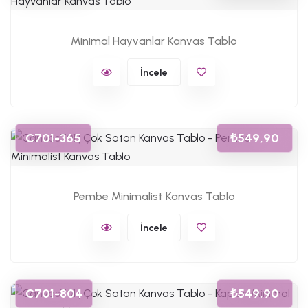
Minimal Hayvanlar Kanvas Tablo
İncele
C701-365
₺549,90
Pembe Minimalist Kanvas Tablo
İncele
C701-804
₺549,90