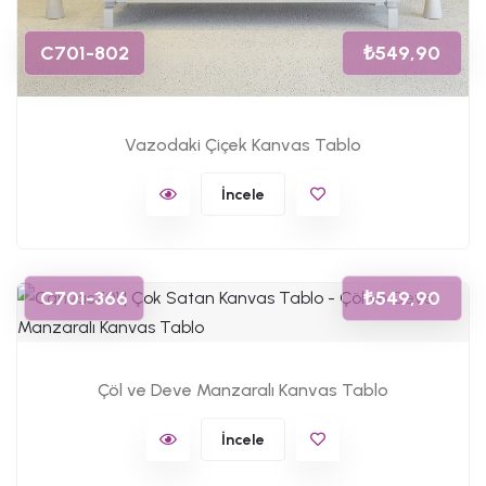
C701-802
₺549,90
Vazodaki Çiçek Kanvas Tablo
İncele
C701-366
₺549,90
Çöl ve Deve Manzaralı Kanvas Tablo
İncele