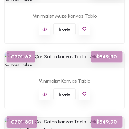
Minimalist Müze Kanvas Tablo
İncele
C701-62
₺549,90
Minimalist Kanvas Tablo
İncele
C701-801
₺549,90