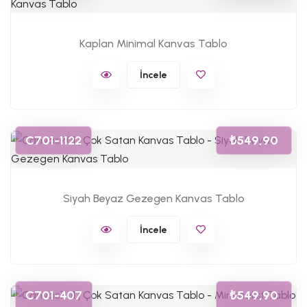
Kaplan Minimal Kanvas Tablo
İncele
C701-1122
₺549,90
Siyah Beyaz Gezegen Kanvas Tablo
İncele
C701-407
₺549,90