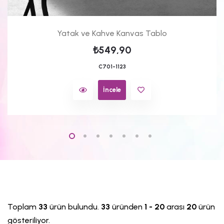
Yatak ve Kahve Kanvas Tablo
₺549,90
C701-1123
İncele
Toplam
33
ürün bulundu.
33
üründen
1 - 20
arası
20
ürün
gösteriliyor.