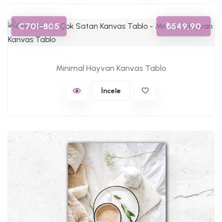
C701-805
₺549,90
Minimal Hayvan Kanvas Tablo
İncele