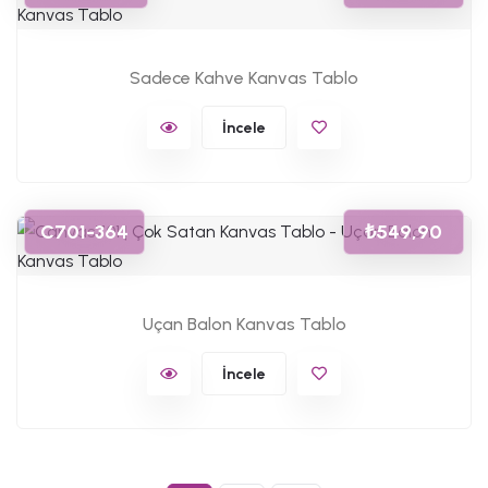
Sadece Kahve Kanvas Tablo
İncele
C701-364
₺549,90
Uçan Balon Kanvas Tablo
İncele