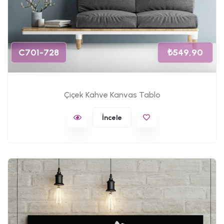
C701-728
₺549,90
Çiçek Kahve Kanvas Tablo
İncele