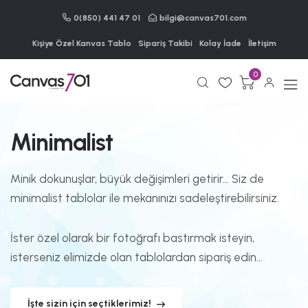
0(850) 441 47 01
bilgi@canvas701.com
Kişiye Özel Kanvas Tablo
Sipariş Takibi
Kolay İade
İletişim
0
Minimalist
Minik dokunuşlar, büyük değişimleri getirir… Siz de
minimalist tablolar ile mekanınızı sadeleştirebilirsiniz.
İster özel olarak bir fotoğrafı bastırmak isteyin,
isterseniz elimizde olan tablolardan sipariş edin…
İşte sizin için seçtiklerimiz!