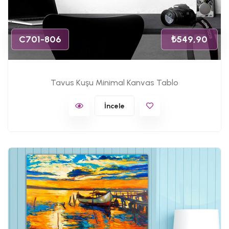
C701-806
₺549,90
Tavus Kuşu Minimal Kanvas Tablo
İncele