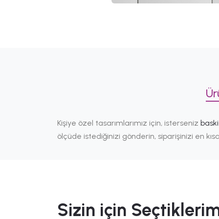
Ür
Kişiye özel tasarımlarımız için, isterseniz
bask
ölçüde istediğinizi gönderin, siparişinizi en k
Sizin için Seçtiklerim