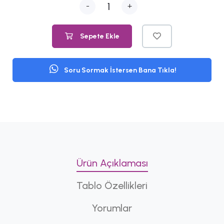
-
+
Sepete Ekle
Soru Sormak İstersen Bana Tıkla!
Ürün Açıklaması
Tablo Özellikleri
Yorumlar