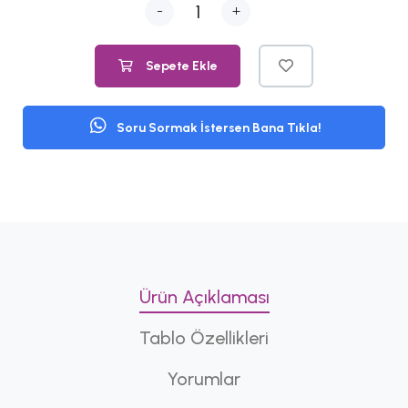
-
+
Sepete Ekle
Soru Sormak İstersen Bana Tıkla!
Ürün Açıklaması
Tablo Özellikleri
Yorumlar