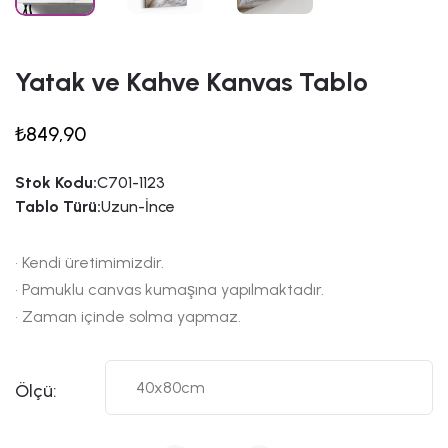
Yatak ve Kahve Kanvas Tablo
₺849,90
Stok Kodu:
C701-1123
Tablo Türü:
Uzun-İnce
• Kendi üretimimizdir.
• Pamuklu canvas kumaşına yapılmaktadır.
• Zaman içinde solma yapmaz.
Ölçü: