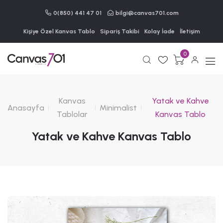
0(850) 441 47 01
bilgi@canvas701.com
Kişiye Özel Kanvas Tablo
Sipariş Takibi
Kolay İade
İletişim
0
Kanvas
Yatak ve Kahve
Anasayfa
Minimalist
Tablolar
Kanvas Tablo
Yatak ve Kahve Kanvas Tablo