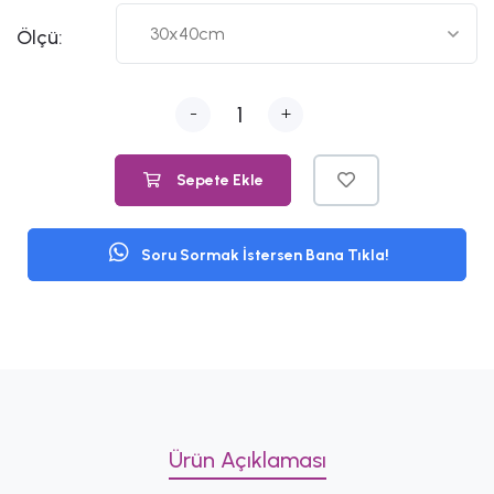
Ölçü:
-
+
Sepete Ekle
Soru Sormak İstersen Bana Tıkla!
Ürün Açıklaması