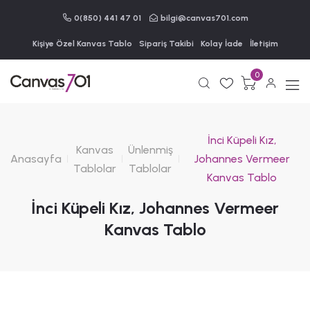
0(850) 441 47 01
bilgi@canvas701.com
Kişiye Özel Kanvas Tablo
Sipariş Takibi
Kolay İade
İletişim
0
İnci Küpeli Kız,
Kanvas
Ünlenmiş
Anasayfa
Johannes Vermeer
Tablolar
Tablolar
Kanvas Tablo
İnci Küpeli Kız, Johannes Vermeer
Kanvas Tablo