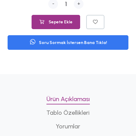
-
+
Sepete Ekle
Soru Sormak İstersen Bana Tıkla!
Ürün Açıklaması
Tablo Özellikleri
Yorumlar