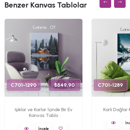
Benzer Kanvas Tablolar
C701-1290
₺549,90
C701-1289
Işıklar ve Karlar İçinde Bir Ev
Karlı Dağlar
Kanvas Tablo
İn
İncele