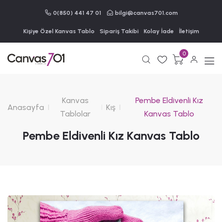
0(850) 441 47 01
bilgi@canvas701.com
Kişiye Özel Kanvas Tablo
Sipariş Takibi
Kolay İade
İletişim
0
Kanvas
Pembe Eldivenli Kız
Anasayfa
Kış
Tablolar
Kanvas Tablo
Pembe Eldivenli Kız Kanvas Tablo