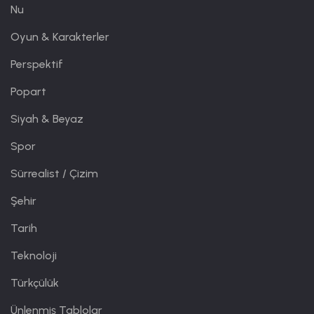
Nu
Oyun & Karakterler
Perspektif
Popart
Siyah & Beyaz
Spor
Sürrealist / Çizim
Şehir
Tarih
Teknoloji
Türkçülük
Ünlenmiş Tablolar