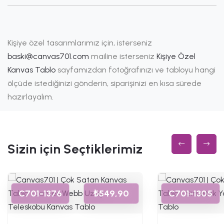
Kişiye özel tasarımlarımız için, isterseniz
baski@canvas701.com
mailine isterseniz
Kişiye Özel
Kanvas Tablo
sayfamızdan fotoğrafınızı ve tabloyu hangi
ölçüde istediğinizi gönderin, siparişinizi en kısa sürede
hazırlayalım.
Sizin için Seçtiklerimiz
C701-1376
₺549,90
C701-1305