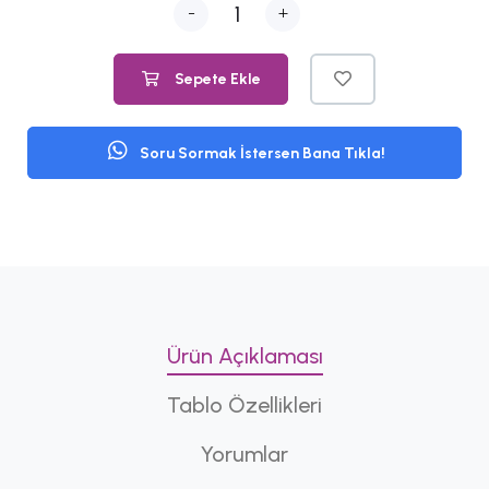
-
+
Sepete Ekle
Soru Sormak İstersen Bana Tıkla!
Ürün Açıklaması
Tablo Özellikleri
Yorumlar