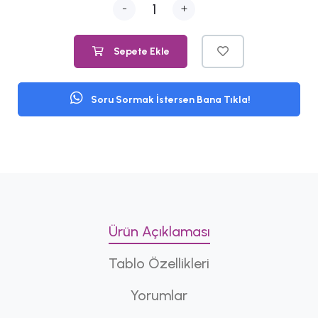
-
+
Sepete Ekle
Soru Sormak İstersen Bana Tıkla!
Ürün Açıklaması
Tablo Özellikleri
Yorumlar