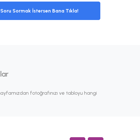
Soru Sormak İstersen Bana Tıkla!
lar
ayfamızdan fotoğrafınızı ve tabloyu hangi