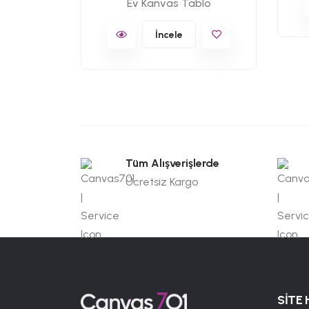
Ev Kanvas Tablo
İncele
Tüm Alışverişlerde
Ücretsiz Kargo
SİTE 