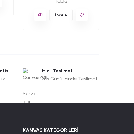
Tablo
İncele
ntisi
Hızlı Teslimat
suz
3 İş Günü İçinde Teslimat
KANVAS KATEGORİLERİ