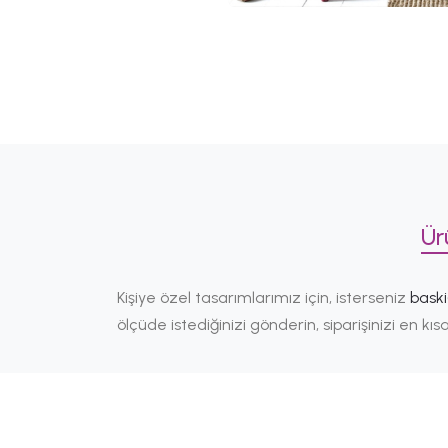
Ür
Kişiye özel tasarımlarımız için, isterseniz
bask
ölçüde istediğinizi gönderin, siparişinizi en k