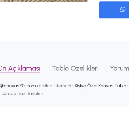
ün Açıklaması
Tablo Özellikleri
Yorum
i@canvas701.com
mailine isterseniz
Kişiye Özel Kanvas Tablo
s
ısa sürede hazırlayalım.