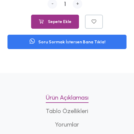
-
+
Sepete Ekle
Soru Sormak İstersen Bana Tıkla!
Ürün Açıklaması
Tablo Özellikleri
Yorumlar