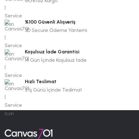
Ücretsiz Kargo
%100 Güvenli Alışveriş
3D Secure Ödeme Yöntemi
Koşulsuz İade Garantisi
14 Gün İçinde Koşulsuz İade
Hızlı Teslimat
3 İş Günü İçinde Teslimat