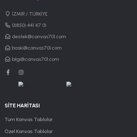
İZMİR / TÜRKİYE
0(850) 441 47 01
destek@canvas701.com
baski@canvas701.com
bilgi@canvas701.com
SİTE HARİTASI
Tüm Kanvas Tablolar
Özel Kanvas Tablolar