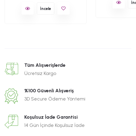
İn
İncele
Tüm Alışverişlerde
Ücretsiz Kargo
%100 Güvenli Alışveriş
3D Secure Ödeme Yöntemi
Koşulsuz İade Garantisi
14 Gün İçinde Koşulsuz İade