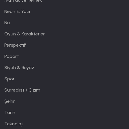
Mutfak ve Yemek
Neon & Yazı
Nu
Oyun & Karakterler
Perspektif
Popart
Siyah & Beyaz
Spor
Sürrealist / Çizim
Şehir
Tarih
Teknoloji