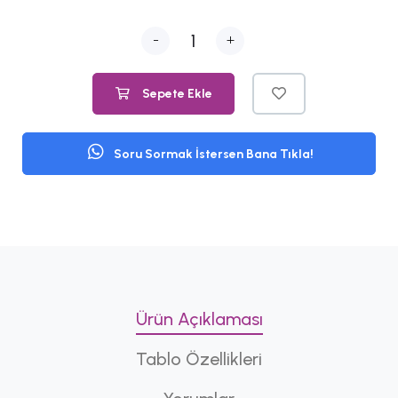
-
+
Sepete Ekle
Soru Sormak İstersen Bana Tıkla!
Ürün Açıklaması
Tablo Özellikleri