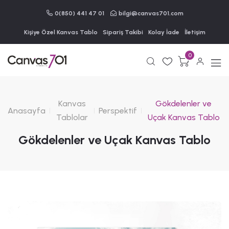
0(850) 441 47 01
bilgi@canvas701.com
Kişiye Özel Kanvas Tablo
Sipariş Takibi
Kolay İade
İletişim
0
Kanvas
Gökdelenler ve
Anasayfa
Perspektif
Tablolar
Uçak Kanvas Tablo
Gökdelenler ve Uçak Kanvas Tablo