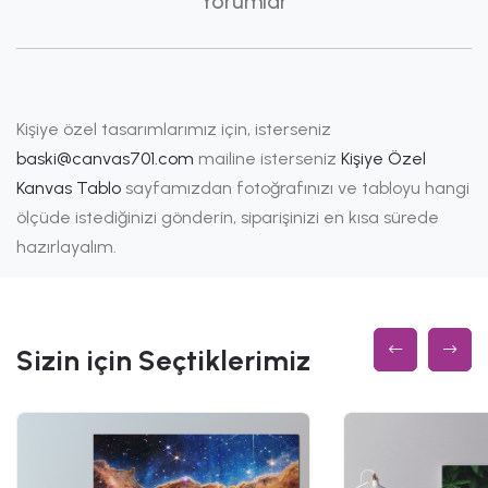
Yorumlar
Kişiye özel tasarımlarımız için, isterseniz
baski@canvas701.com
mailine isterseniz
Kişiye Özel
Kanvas Tablo
sayfamızdan fotoğrafınızı ve tabloyu hangi
ölçüde istediğinizi gönderin, siparişinizi en kısa sürede
hazırlayalım.
Sizin için Seçtiklerimiz