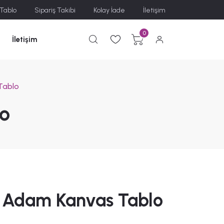
 Tablo
Sipariş Takibi
Kolay İade
İletişim
0
İletişim
Tablo
lo
n Adam Kanvas Tablo