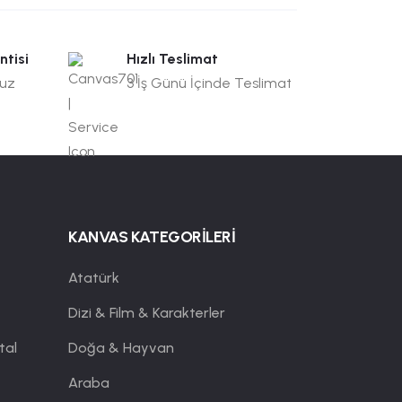
ntisi
Hızlı Teslimat
suz
3 İş Günü İçinde Teslimat
KANVAS KATEGORİLERİ
Atatürk
Dizi & Film & Karakterler
tal
Doğa & Hayvan
Araba