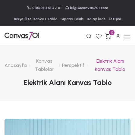
0(850) 441 47 01
bilgi@canvas701.com
Kişiye Özel Kanvas Tablo
Sipariş Takibi
Kolay İade
İletişim
0
Kanvas
Elektrik Alanı
Anasayfa
Perspektif
Tablolar
Kanvas Tablo
Elektrik Alanı Kanvas Tablo