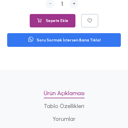
-
+
Sepete Ekle
Soru Sormak İstersen Bana Tıkla!
Ürün Açıklaması
Tablo Özellikleri
Yorumlar