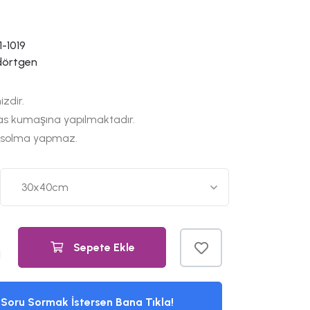
-1019
dörtgen
izdir.
as kumaşına yapılmaktadır.
 solma yapmaz.
Sepete Ekle
Soru Sormak İstersen Bana Tıkla!