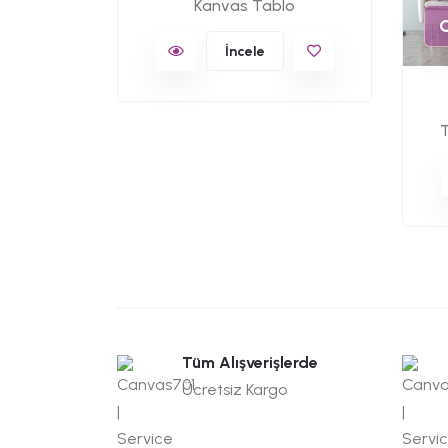
Kanvas Tablo
İncele
T
Tüm Alışverişlerde
Ücretsiz Kargo