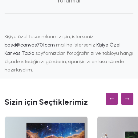
Yorumlar
Kişiye özel tasarımlarımız için, isterseniz
baski@canvas701.com
mailine isterseniz
Kişiye Özel
Kanvas Tablo
sayfamızdan fotoğrafınızı ve tabloyu hangi
ölçüde istediğinizi gönderin, siparişinizi en kısa sürede
hazırlayalım.
Sizin için Seçtiklerimiz