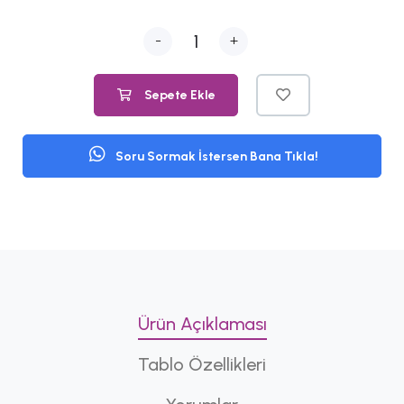
-
+
Sepete Ekle
Soru Sormak İstersen Bana Tıkla!
Ürün Açıklaması
Tablo Özellikleri