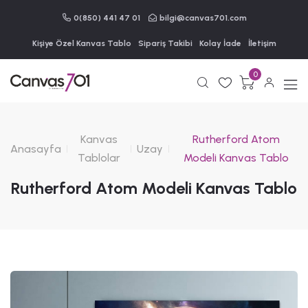
0(850) 441 47 01
bilgi@canvas701.com
Kişiye Özel Kanvas Tablo
Sipariş Takibi
Kolay İade
İletişim
0
Kanvas
Rutherford Atom
Anasayfa
Uzay
Tablolar
Modeli Kanvas Tablo
Rutherford Atom Modeli Kanvas Tablo