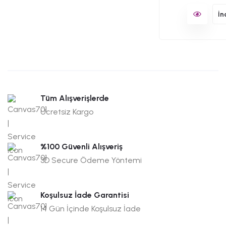
İn
Tüm Alışverişlerde
Ücretsiz Kargo
%100 Güvenli Alışveriş
3D Secure Ödeme Yöntemi
Koşulsuz İade Garantisi
14 Gün İçinde Koşulsuz İade