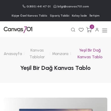
0(850) 441 47 01
bilgi@canvas701.com
Kişiye Özel Kanvas Tablo
Sipariş Takibi
Kolay İade
İletişim
0
Kanvas
Yeşil Bir Dağ
Anasayfa
Manzara
Tablolar
Kanvas Tablo
Yeşil Bir Dağ Kanvas Tablo