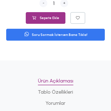
-
+
Sepete Ekle
Soru Sormak İstersen Bana Tıkla!
Ürün Açıklaması
Tablo Özellikleri
Yorumlar