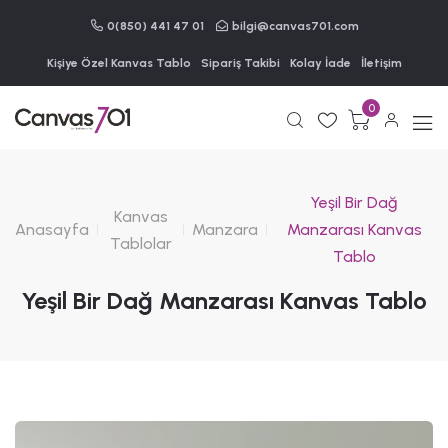
0(850) 441 47 01
bilgi@canvas701.com
Kişiye Özel Kanvas Tablo
Sipariş Takibi
Kolay İade
İletişim
0
Yeşil Bir Dağ
Kanvas
Anasayfa
Manzara
Manzarası Kanvas
Tablolar
Tablo
Yeşil Bir Dağ Manzarası Kanvas Tablo