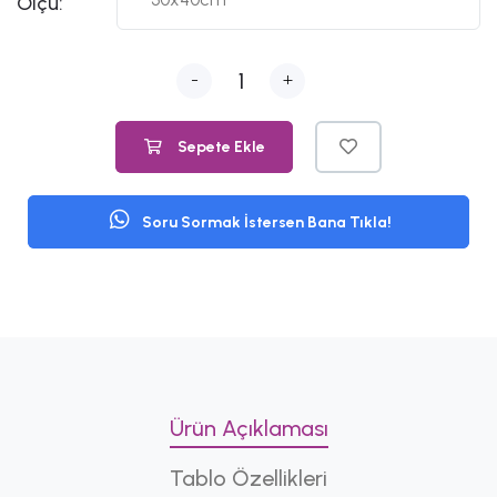
Ölçü:
-
+
Sepete Ekle
Soru Sormak İstersen Bana Tıkla!
Ürün Açıklaması
Tablo Özellikleri