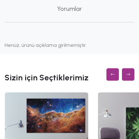
Yorumlar
Henüz, ürünü açıklama girilmemiştir.
Sizin için Seçtiklerimiz