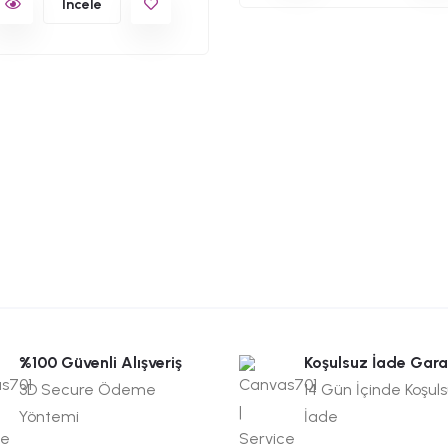
İncele
%100 Güvenli Alışveriş
Koşulsuz İade Gara
3D Secure Ödeme
14 Gün İçinde Koşul
Yöntemi
İade