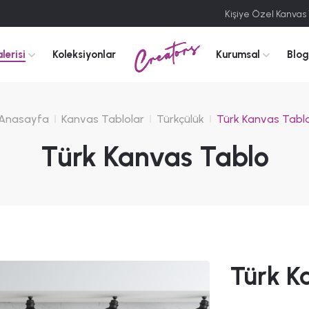
Kişiye Özel Kanvas
Creators
lerisi
Koleksiyonlar
Kurumsal
Blog
Anasayfa
Kanvas Tablolar
Türkçülük
Türk Kanvas Tabl
Türk Kanvas Tablo
Türk K