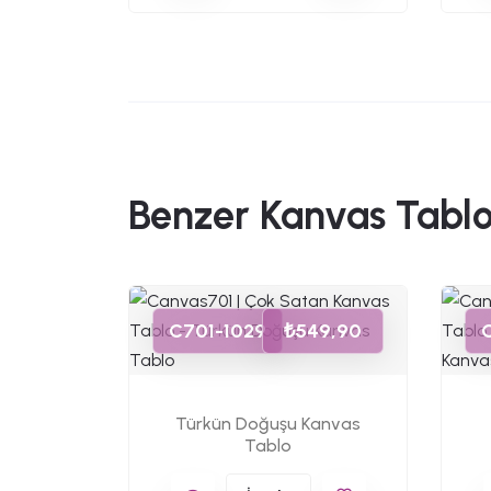
Benzer Kanvas Tablo
C701-1029
₺549,90
Türkün Doğuşu Kanvas
Tablo