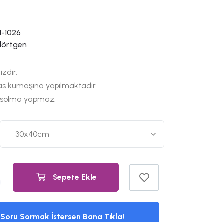
1-1026
dörtgen
izdir.
as kumaşına yapılmaktadır.
 solma yapmaz.
Sepete Ekle
Soru Sormak İstersen Bana Tıkla!