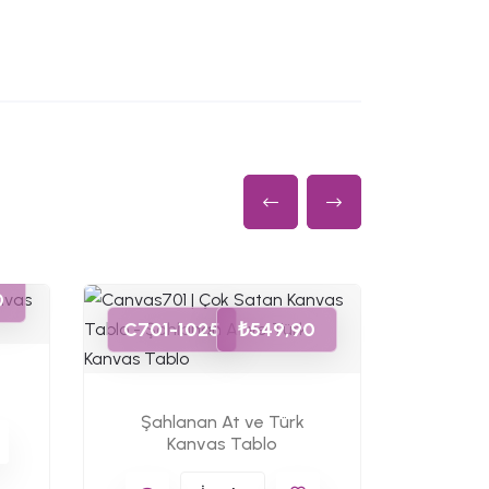
0
C701-1025
₺549,90
Şahlanan At ve Türk
Kanvas Tablo