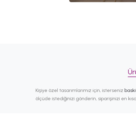
Ür
Kişiye özel tasarımlarımız için, isterseniz
bask
ölçüde istediğinizi gönderin, siparişinizi en k