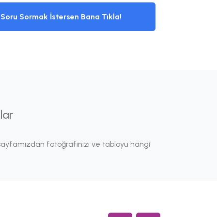
Soru Sormak İstersen Bana Tıkla!
lar
ayfamızdan fotoğrafınızı ve tabloyu hangi