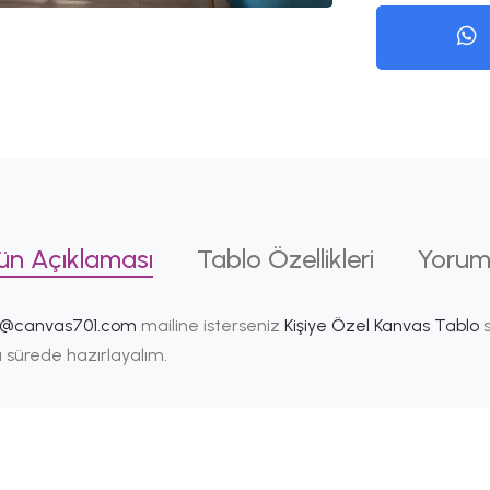
ün Açıklaması
Tablo Özellikleri
Yorum
i@canvas701.com
mailine isterseniz
Kişiye Özel Kanvas Tablo
s
ısa sürede hazırlayalım.