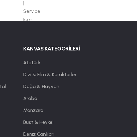
KANVAS KATEGORİLERİ
Atatürk
Dizi & Film & Karakterler
tal
Doğa & Hayvan
Araba
Manzara
Büst & Heykel
Deniz Canlıları