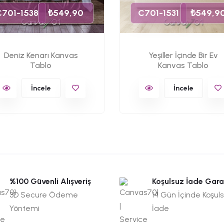
C701-1538
₺549,90
C701-1531
₺549,9
Deniz Kenarı Kanvas
Yeşiller İçinde Bir Ev
Tablo
Kanvas Tablo
İncele
İncele
%100 Güvenli Alışveriş
Koşulsuz İade Gara
3D Secure Ödeme
14 Gün İçinde Koşul
Yöntemi
İade