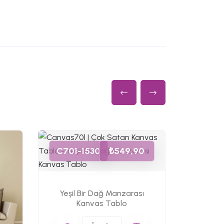
C701-1530
₺549,90
Yeşil Bir Dağ Manzarası
Kanvas Tablo