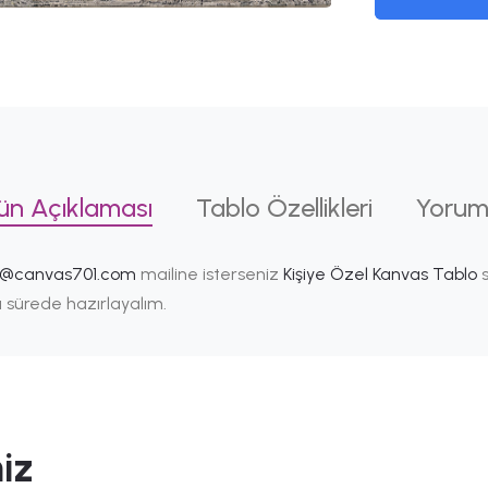
ün Açıklaması
Tablo Özellikleri
Yorum
i@canvas701.com
mailine isterseniz
Kişiye Özel Kanvas Tablo
s
ısa sürede hazırlayalım.
iz