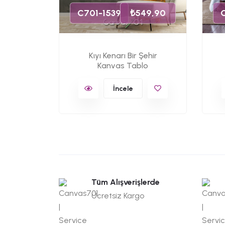
C701-1539
₺549,90
Kıyı Kenarı Bir Şehir
Kanvas Tablo
İncele
Tüm Alışverişlerde
Ücretsiz Kargo