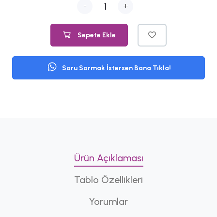
-
+
Sepete Ekle
Soru Sormak İstersen Bana Tıkla!
Ürün Açıklaması
Tablo Özellikleri
Yorumlar