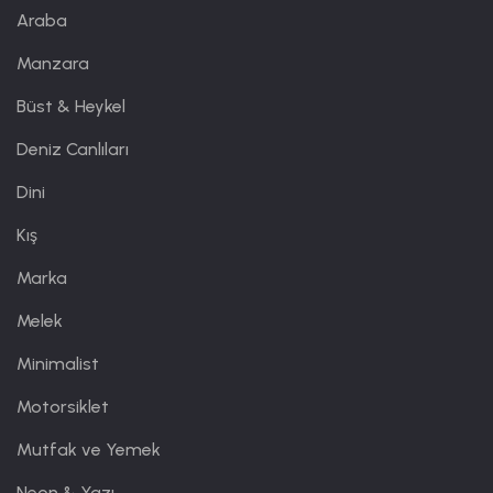
Araba
Manzara
Büst & Heykel
Deniz Canlıları
Dini
Kış
Marka
Melek
Minimalist
Motorsiklet
Mutfak ve Yemek
Neon & Yazı