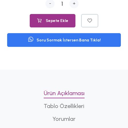
-
+
Sepete Ekle
Soru Sormak İstersen Bana Tıkla!
Ürün Açıklaması
Tablo Özellikleri
Yorumlar