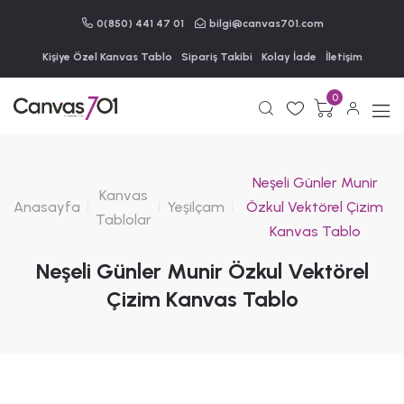
0(850) 441 47 01
bilgi@canvas701.com
Kişiye Özel Kanvas Tablo
Sipariş Takibi
Kolay İade
İletişim
0
Neşeli Günler Munir
Kanvas
Anasayfa
Yeşilçam
Özkul Vektörel Çizim
Tablolar
Kanvas Tablo
Neşeli Günler Munir Özkul Vektörel
Çizim Kanvas Tablo