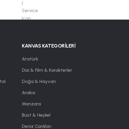
KANVAS KATEGORİLERİ
Atatürk
Dizi & Film & Karakterler
tal
Doğa & Hayvan
Araba
Manzara
Büst & Heykel
Deniz Canlıları