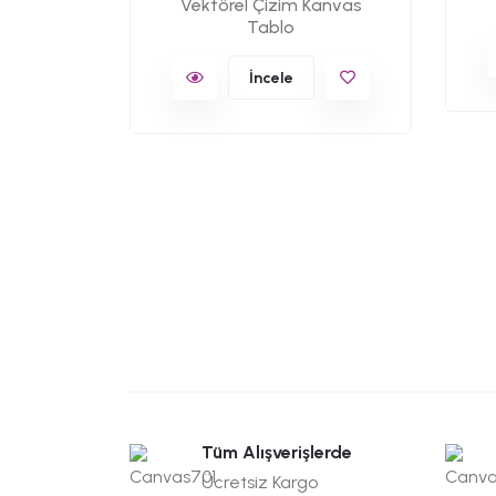
Vektörel Çizim Kanvas
lo
Tablo
İncele
Tüm Alışverişlerde
Ücretsiz Kargo