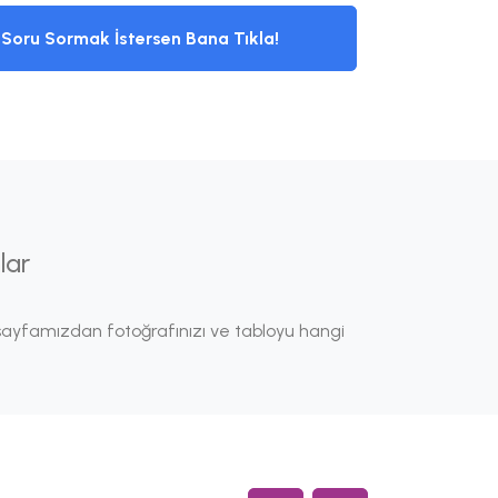
Soru Sormak İstersen Bana Tıkla!
lar
ayfamızdan fotoğrafınızı ve tabloyu hangi