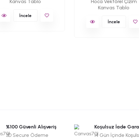
Kanvas Tablo
Hoca Vektörel Çizim
Kanvas Tablo
İncele
İncele
%100 Güvenli Alışveriş
Koşulsuz İade Gara
3D Secure Ödeme
14 Gün İçinde Koşul