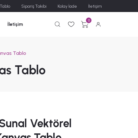
 Tablo
Sipariş Takibi
Kolay İade
İletişim
0
İletişim
anvas Tablo
as Tablo
Sunal Vektörel
Kanvas Tablo