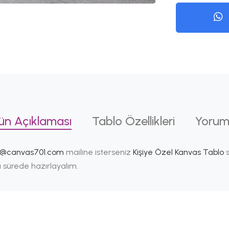
ün Açıklaması
Tablo Özellikleri
Yorum
i@canvas701.com
mailine isterseniz
Kişiye Özel Kanvas Tablo
s
ısa sürede hazırlayalım.