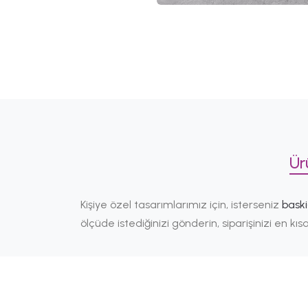
Ür
Kişiye özel tasarımlarımız için, isterseniz
bask
ölçüde istediğinizi gönderin, siparişinizi en k