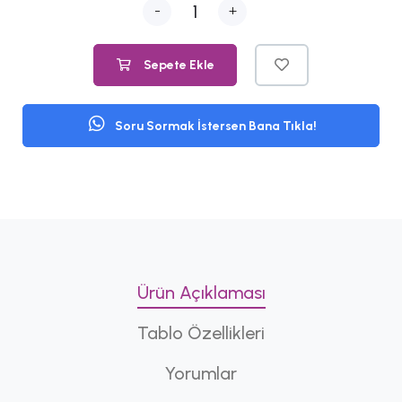
-
+
Sepete Ekle
Soru Sormak İstersen Bana Tıkla!
Ürün Açıklaması
Tablo Özellikleri
Yorumlar