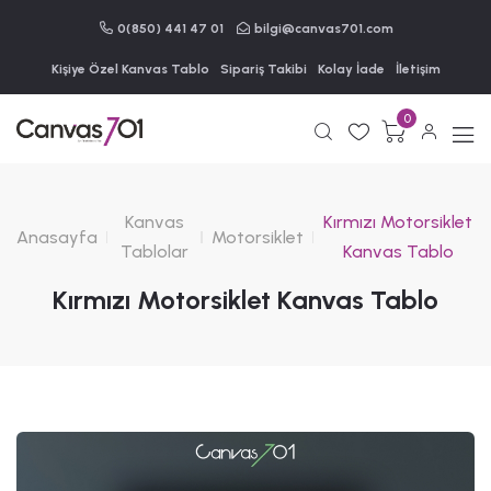
0(850) 441 47 01
bilgi@canvas701.com
Kişiye Özel Kanvas Tablo
Sipariş Takibi
Kolay İade
İletişim
0
Kanvas
Kırmızı Motorsiklet
Anasayfa
Motorsiklet
Tablolar
Kanvas Tablo
Kırmızı Motorsiklet Kanvas Tablo