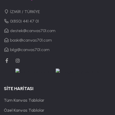
İZMİR / TÜRKİYE
0(850) 441 47 01
destek@canvas701.com
baski@canvas701.com
bilgi@canvas701.com
SİTE HARİTASI
Tüm Kanvas Tablolar
Özel Kanvas Tablolar