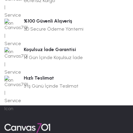
Ücretsiz Kargo
%100 Güvenli Alışveriş
3D Secure Ödeme Yöntemi
Koşulsuz İade Garantisi
14 Gün İçinde Koşulsuz İade
Hızlı Teslimat
3 İş Günü İçinde Teslimat