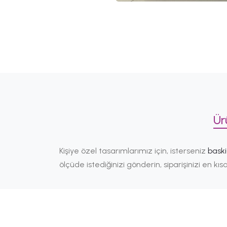
Ür
Kişiye özel tasarımlarımız için, isterseniz
bask
ölçüde istediğinizi gönderin, siparişinizi en k