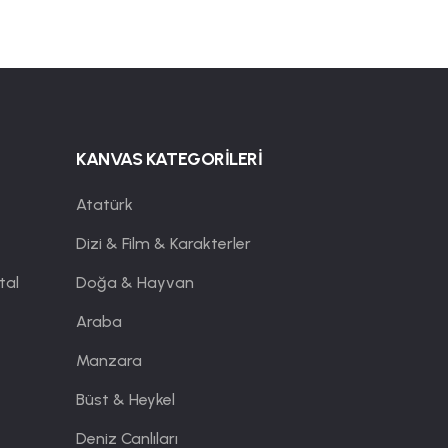
KANVAS KATEGORİLERİ
Atatürk
Dizi & Film & Karakterler
tal
Doğa & Hayvan
Araba
Manzara
Büst & Heykel
Deniz Canlıları