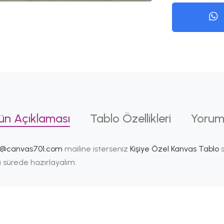
ün Açıklaması
Tablo Özellikleri
Yorum
i@canvas701.com
mailine isterseniz
Kişiye Özel Kanvas Tablo
s
ısa sürede hazırlayalım.