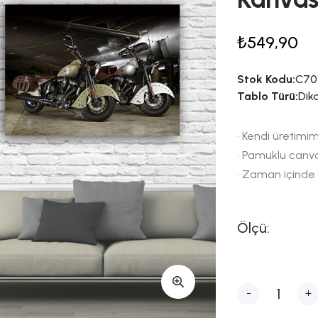
₺549,90
Stok Kodu:
C70
Tablo Türü:
Dik
• Kendi üretimim
• Pamuklu canv
• Zaman içinde
Ölçü:
-
+