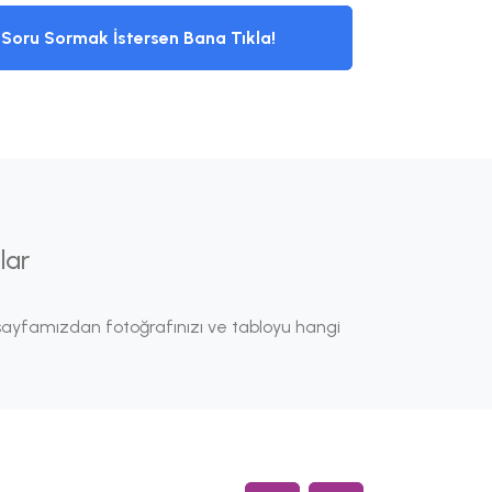
Soru Sormak İstersen Bana Tıkla!
lar
ayfamızdan fotoğrafınızı ve tabloyu hangi