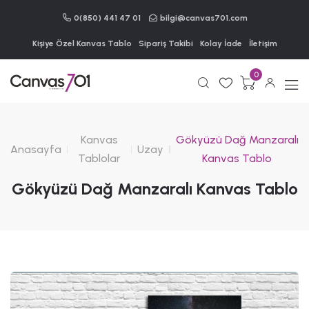
0(850) 441 47 01
bilgi@canvas701.com
Kişiye Özel Kanvas Tablo
Sipariş Takibi
Kolay İade
İletişim
0
Kanvas
Gökyüzü Dağ Manzaralı
Anasayfa
Uzay
Tablolar
Kanvas Tablo
Gökyüzü Dağ Manzaralı Kanvas Tablo