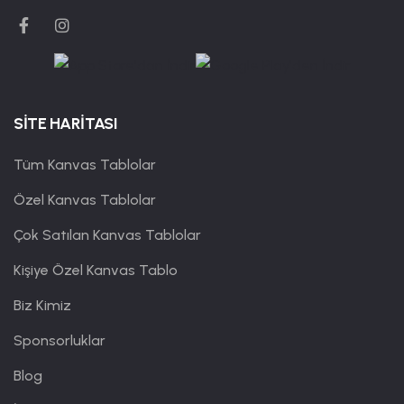
SİTE HARİTASI
Tüm Kanvas Tablolar
Özel Kanvas Tablolar
Çok Satılan Kanvas Tablolar
Kişiye Özel Kanvas Tablo
Biz Kimiz
Sponsorluklar
Blog