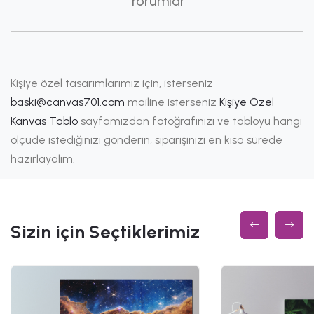
Yorumlar
Kişiye özel tasarımlarımız için, isterseniz
baski@canvas701.com
mailine isterseniz
Kişiye Özel
Kanvas Tablo
sayfamızdan fotoğrafınızı ve tabloyu hangi
ölçüde istediğinizi gönderin, siparişinizi en kısa sürede
hazırlayalım.
Sizin için Seçtiklerimiz