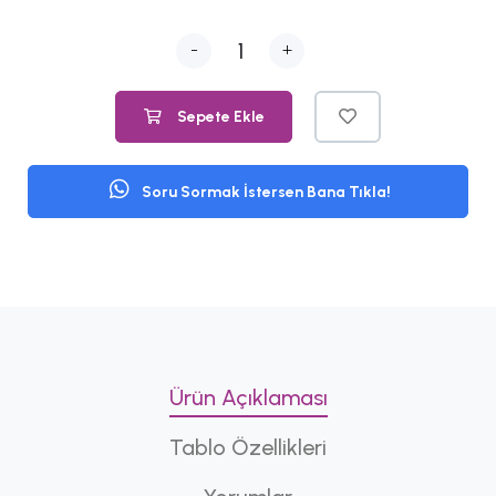
-
+
Sepete Ekle
Soru Sormak İstersen Bana Tıkla!
Ürün Açıklaması
Tablo Özellikleri