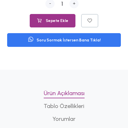
-
+
Sepete Ekle
Soru Sormak İstersen Bana Tıkla!
Ürün Açıklaması
Tablo Özellikleri
Yorumlar