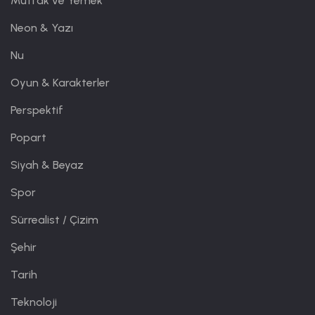
Mutfak ve Yemek
Neon & Yazı
Nu
Oyun & Karakterler
Perspektif
Popart
Siyah & Beyaz
Spor
Sürrealist / Çizim
Şehir
Tarih
Teknoloji