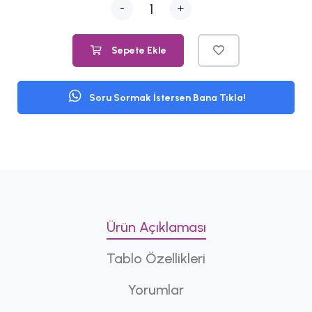
-
+
Sepete Ekle
Soru Sormak İstersen Bana Tıkla!
Ürün Açıklaması
Tablo Özellikleri
Yorumlar