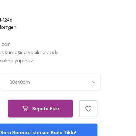
1-1246
dörtgen
izdir.
as kumaşına yapılmaktadır.
 solma yapmaz.
Sepete Ekle
Soru Sormak İstersen Bana Tıkla!