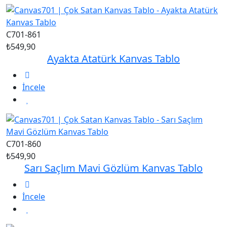
C701-861
₺549,90
Ayakta Atatürk Kanvas Tablo
İncele
C701-860
₺549,90
Sarı Saçlım Mavi Gözlüm Kanvas Tablo
İncele