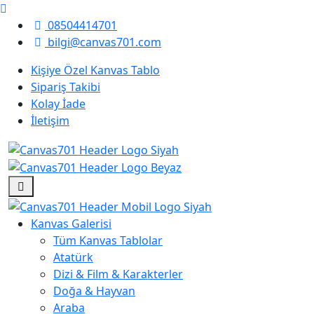
08504414701
bilgi@canvas701.com
Kişiye Özel Kanvas Tablo
Sipariş Takibi
Kolay İade
İletişim
Kanvas Galerisi
Tüm Kanvas Tablolar
Atatürk
Dizi & Film & Karakterler
Doğa & Hayvan
Araba