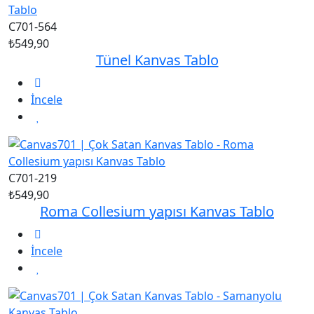
C701-564
₺549,90
Tünel Kanvas Tablo
İncele
C701-219
₺549,90
Roma Collesium yapısı Kanvas Tablo
İncele