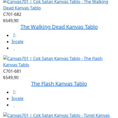
C701-682
₺549,90
The Walking Dead Kanvas Tablo
İncele
C701-681
₺549,90
The Flash Kanvas Tablo
İncele