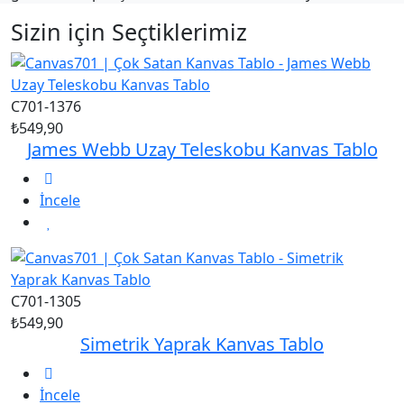
Sizin için Seçtiklerimiz
C701-1376
₺549,90
James Webb Uzay Teleskobu Kanvas Tablo
İncele
C701-1305
₺549,90
Simetrik Yaprak Kanvas Tablo
İncele