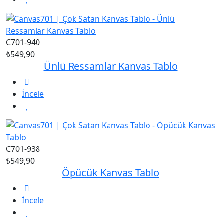
C701-940
₺549,90
Ünlü Ressamlar Kanvas Tablo
İncele
C701-938
₺549,90
Öpücük Kanvas Tablo
İncele