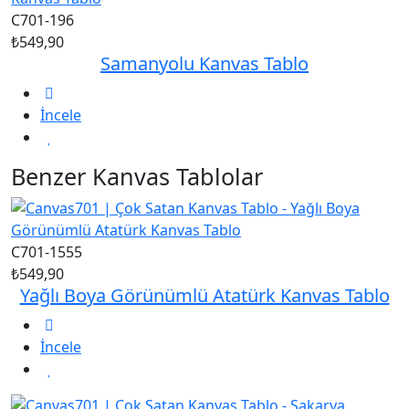
C701-196
₺549,90
Samanyolu Kanvas Tablo
İncele
Benzer Kanvas Tablolar
C701-1555
₺549,90
Yağlı Boya Görünümlü Atatürk Kanvas Tablo
İncele