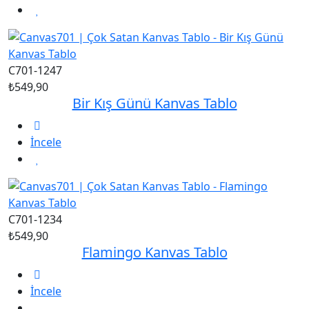
C701-1247
₺549,90
Bir Kış Günü Kanvas Tablo
İncele
C701-1234
₺549,90
Flamingo Kanvas Tablo
İncele