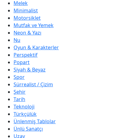
Melek
Minimalist
Motorsiklet
Mutfak ve Yemek
Neon & Yazı
Nu
Oyun & Karakterler
Perspektif
Popart
Siyah & Beyaz
Spor
Sürrealist / Çizim
Şehir
Tarih
Teknoloji
Türkçülük
Ünlenmiş Tablolar
Ünlü Sanatçı
Uzay