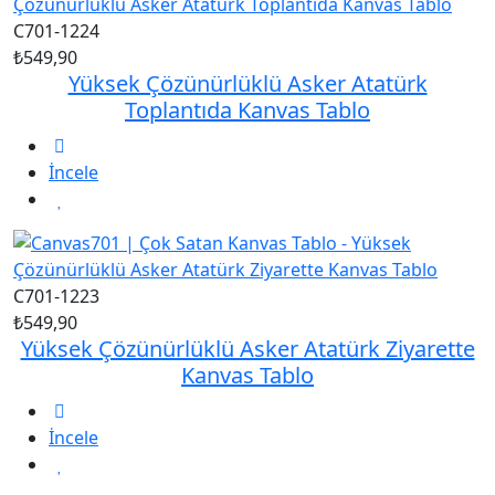
C701-1224
₺549,90
Yüksek Çözünürlüklü Asker Atatürk
Toplantıda Kanvas Tablo
İncele
C701-1223
₺549,90
Yüksek Çözünürlüklü Asker Atatürk Ziyarette
Kanvas Tablo
İncele