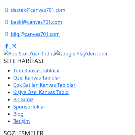
destek@canvas701.com
baski@canvas701.com
bilgi@canvas701.com
SİTE HARİTASI
Tüm Kanvas Tablolar
Özel Kanvas Tablolar
Çok Satılan Kanvas Tablolar
Kişiye Özel Kanvas Tablo
Biz Kimiz
Sponsorluklar
Blog
İletişim
SÖZLEŞMELER