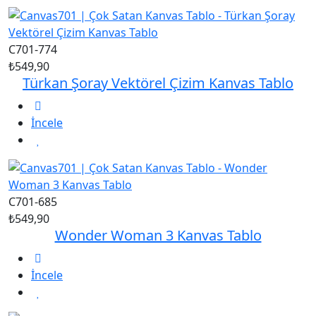
C701-774
₺549,90
Türkan Şoray Vektörel Çizim Kanvas Tablo
İncele
C701-685
₺549,90
Wonder Woman 3 Kanvas Tablo
İncele