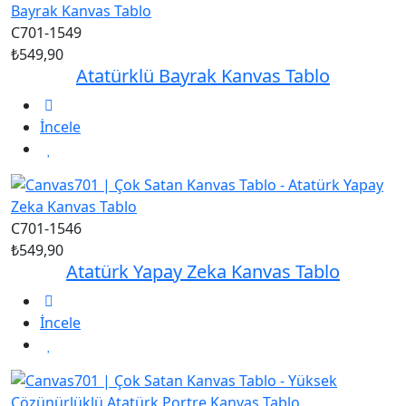
C701-1549
₺549,90
Atatürklü Bayrak Kanvas Tablo
İncele
C701-1546
₺549,90
Atatürk Yapay Zeka Kanvas Tablo
İncele