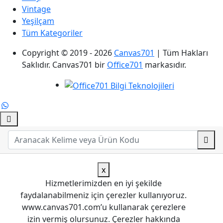
Vintage
Yeşilçam
Tüm Kategoriler
Copyright © 2019 - 2026
Canvas701
| Tüm Hakları
Saklıdır. Canvas701 bir
Office701
markasıdır.
x
Hizmetlerimizden en iyi şekilde
faydalanabilmeniz için çerezler kullanıyoruz.
www.canvas701.com’u kullanarak çerezlere
izin vermiş olursunuz. Çerezler hakkında