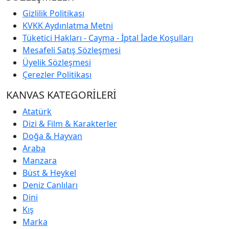
Gizlilik Politikası
KVKK Aydınlatma Metni
Tüketici Hakları - Cayma - İptal İade Koşulları
Mesafeli Satış Sözleşmesi
Üyelik Sözleşmesi
Çerezler Politikası
KANVAS KATEGORİLERİ
Atatürk
Dizi & Film & Karakterler
Doğa & Hayvan
Araba
Manzara
Büst & Heykel
Deniz Canlıları
Dini
Kış
Marka