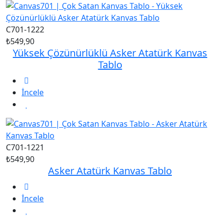
C701-1222
₺549,90
Yüksek Çözünürlüklü Asker Atatürk Kanvas
Tablo
İncele
C701-1221
₺549,90
Asker Atatürk Kanvas Tablo
İncele