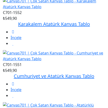
C701-1552
₺549,90
Karakalem Atatürk Kanvas Tablo
İncele
C701-1551
₺549,90
Cumhuriyet ve Atatürk Kanvas Tablo
İncele