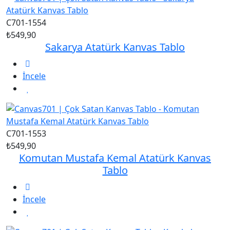
C701-1554
₺549,90
Sakarya Atatürk Kanvas Tablo
İncele
C701-1553
₺549,90
Komutan Mustafa Kemal Atatürk Kanvas
Tablo
İncele