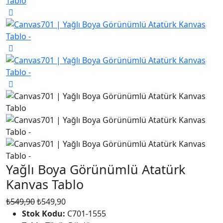
Yağlı Boya Görünümlü Atatürk
Kanvas Tablo
₺549,90
₺549,90
Stok Kodu:
C701-1555