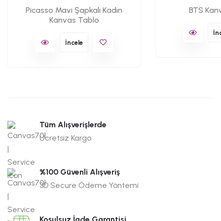
Picasso Mavi Şapkalı Kadın
BTS Kan
Kanvas Tablo
İn
İncele
Tüm Alışverişlerde
Ücretsiz Kargo
%100 Güvenli Alışveriş
3D Secure Ödeme Yöntemi
Koşulsuz İade Garantisi