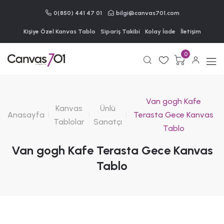
0(850) 441 47 01
bilgi@canvas701.com
Kişiye Özel Kanvas Tablo
Sipariş Takibi
Kolay İade
İletişim
0
Van gogh Kafe
Kanvas
Ünlü
Anasayfa
Terasta Gece Kanvas
Tablolar
Sanatçı
Tablo
Van gogh Kafe Terasta Gece Kanvas
Tablo