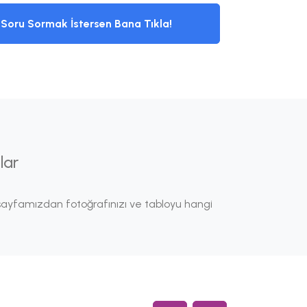
Soru Sormak İstersen Bana Tıkla!
lar
ayfamızdan fotoğrafınızı ve tabloyu hangi