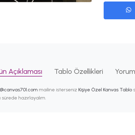
ün Açıklaması
Tablo Özellikleri
Yorum
i@canvas701.com
mailine isterseniz
Kişiye Özel Kanvas Tablo
s
ısa sürede hazırlayalım.