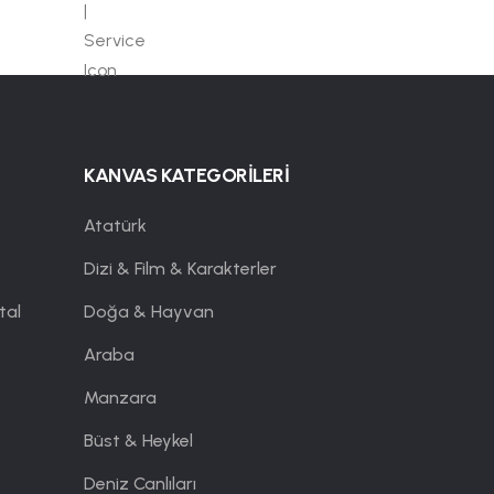
KANVAS KATEGORİLERİ
Atatürk
Dizi & Film & Karakterler
tal
Doğa & Hayvan
Araba
Manzara
Büst & Heykel
Deniz Canlıları