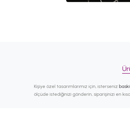
Ür
Kişiye özel tasarımlarımız için, isterseniz
bask
ölçüde istediğinizi gönderin, siparişinizi en k