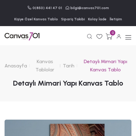
0(850) 441 47 01
bilgi@canvas701.com
Kişiye Özel Kanvas Tablo
Sipariş Takibi
Kolay İade
İletişim
0
Kanvas
Detaylı Mimari Yapı
Anasayfa
Tarih
Tablolar
Kanvas Tablo
Detaylı Mimari Yapı Kanvas Tablo