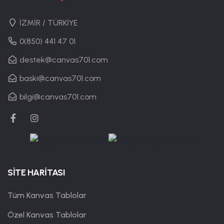
İZMİR / TÜRKİYE
0(850) 441 47 01
destek@canvas701.com
baski@canvas701.com
bilgi@canvas701.com
SİTE HARİTASI
Tüm Kanvas Tablolar
Özel Kanvas Tablolar