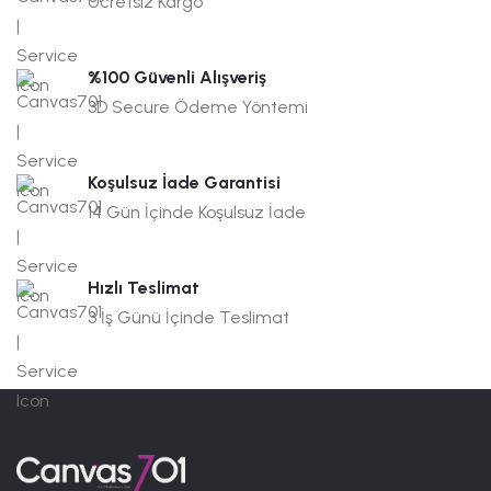
Ücretsiz Kargo
%100 Güvenli Alışveriş
3D Secure Ödeme Yöntemi
Koşulsuz İade Garantisi
14 Gün İçinde Koşulsuz İade
Hızlı Teslimat
3 İş Günü İçinde Teslimat