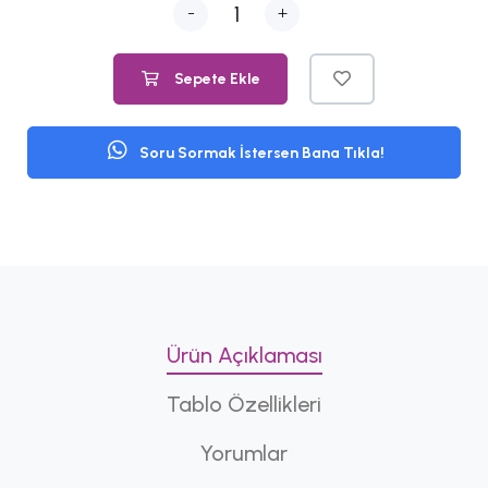
-
+
Sepete Ekle
Soru Sormak İstersen Bana Tıkla!
Ürün Açıklaması
Tablo Özellikleri
Yorumlar