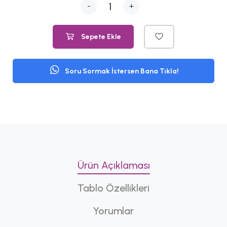
-
+
Sepete Ekle
Soru Sormak İstersen Bana Tıkla!
Ürün Açıklaması
Tablo Özellikleri
Yorumlar