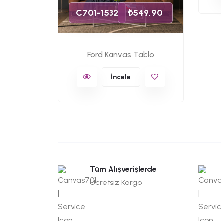
C701-1532
₺549,90
Ford Kanvas Tablo
İncele
Tüm Alışverişlerde
Ücretsiz Kargo