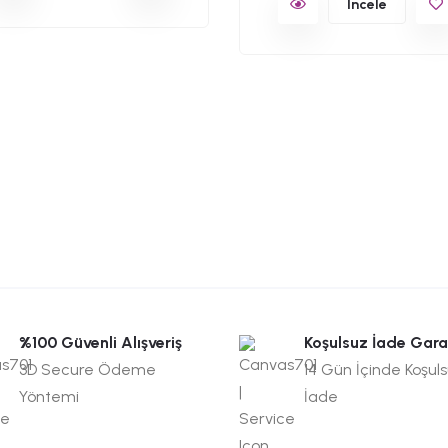
İncele
%100 Güvenli Alışveriş
Koşulsuz İade Gara
3D Secure Ödeme
14 Gün İçinde Koşul
Yöntemi
İade