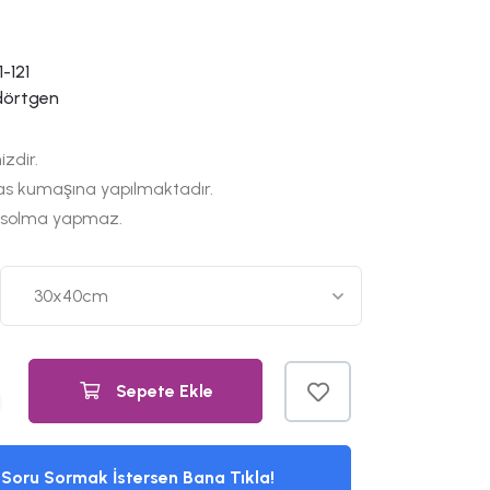
-121
dörtgen
izdir.
as kumaşına yapılmaktadır.
 solma yapmaz.
Sepete Ekle
Soru Sormak İstersen Bana Tıkla!