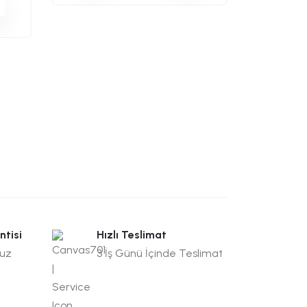
ntisi
Hızlı Teslimat
suz
3 İş Günü İçinde Teslimat