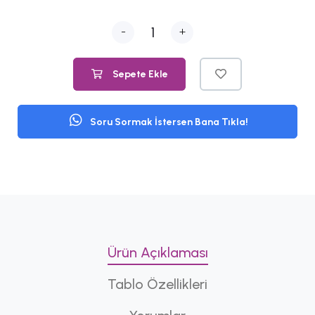
-
+
Sepete Ekle
Soru Sormak İstersen Bana Tıkla!
Ürün Açıklaması
Tablo Özellikleri