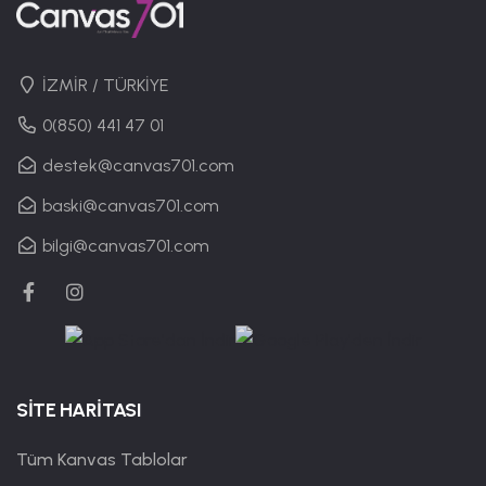
İZMİR / TÜRKİYE
0(850) 441 47 01
destek@canvas701.com
baski@canvas701.com
bilgi@canvas701.com
SİTE HARİTASI
Tüm Kanvas Tablolar