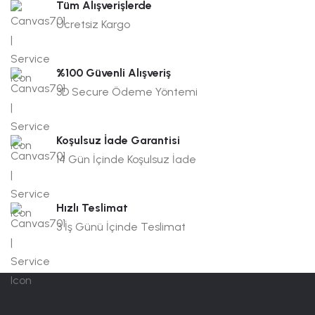
Tüm Alışverişlerde
Ücretsiz Kargo
%100 Güvenli Alışveriş
3D Secure Ödeme Yöntemi
Koşulsuz İade Garantisi
14 Gün İçinde Koşulsuz İade
Hızlı Teslimat
3 İş Günü İçinde Teslimat