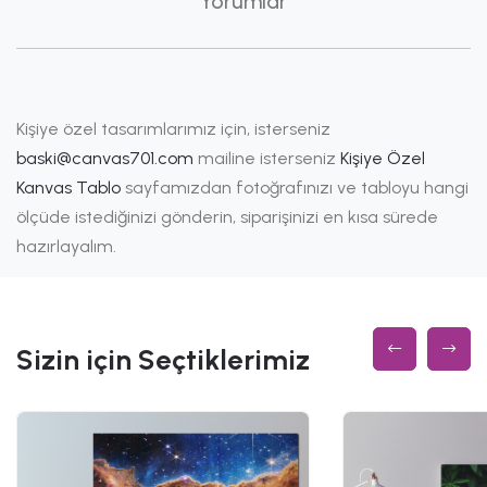
Yorumlar
Kişiye özel tasarımlarımız için, isterseniz
baski@canvas701.com
mailine isterseniz
Kişiye Özel
Kanvas Tablo
sayfamızdan fotoğrafınızı ve tabloyu hangi
ölçüde istediğinizi gönderin, siparişinizi en kısa sürede
hazırlayalım.
Sizin için Seçtiklerimiz