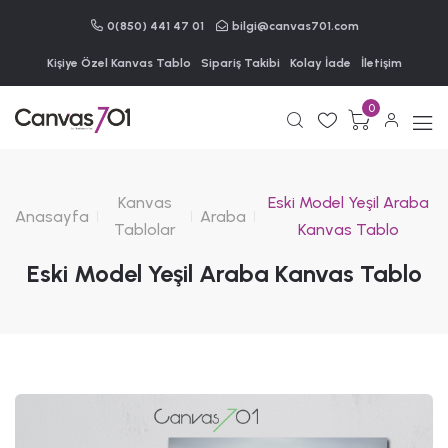
0(850) 441 47 01
bilgi@canvas701.com
Kişiye Özel Kanvas Tablo
Sipariş Takibi
Kolay İade
İletişim
0
Kanvas
Eski Model Yeşil Araba
Anasayfa
Araba
Tablolar
Kanvas Tablo
Eski Model Yeşil Araba Kanvas Tablo