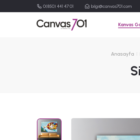
0(850) 441 47 01
bilgi@canvas701.com
Kanvas Ga
Anasayfa
S