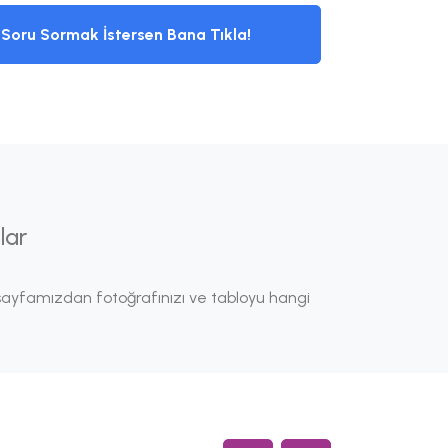
Soru Sormak İstersen Bana Tıkla!
lar
ayfamızdan fotoğrafınızı ve tabloyu hangi