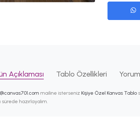
ün Açıklaması
Tablo Özellikleri
Yorum
i@canvas701.com
mailine isterseniz
Kişiye Özel Kanvas Tablo
s
ısa sürede hazırlayalım.