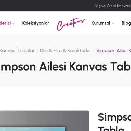
Kişiye Özel Kanvas
Creators
lerisi
Koleksiyonlar
Kurumsal
Blog
Kanvas Tablolar
Dizi & Film & Karakterler
Simpson Ailesi 
impson Ailesi Kanvas Tab
Simpso
Tabla