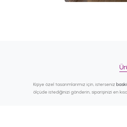
Ür
Kişiye özel tasarımlarımız için, isterseniz
bask
ölçüde istediğinizi gönderin, siparişinizi en k