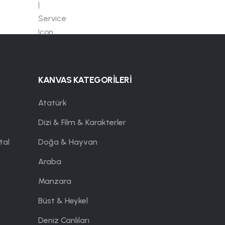
KANVAS KATEGORİLERİ
Atatürk
Dizi & Film & Karakterler
tal
Doğa & Hayvan
Araba
Manzara
Büst & Heykel
Deniz Canlıları