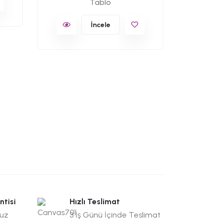
Tablo
İncele
ntisi
Hızlı Teslimat
suz
3 İş Günü İçinde Teslimat