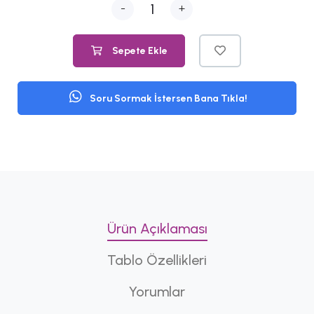
-
+
Sepete Ekle
Soru Sormak İstersen Bana Tıkla!
Ürün Açıklaması
Tablo Özellikleri
Yorumlar