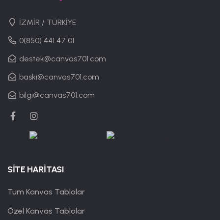
İZMİR / TÜRKİYE
0(850) 441 47 01
destek@canvas701.com
baski@canvas701.com
bilgi@canvas701.com
SİTE HARİTASI
Tüm Kanvas Tablolar
Özel Kanvas Tablolar