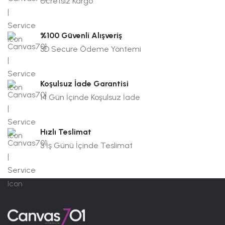
Ücretsiz Kargo
%100 Güvenli Alışveriş
3D Secure Ödeme Yöntemi
Koşulsuz İade Garantisi
14 Gün İçinde Koşulsuz İade
Hızlı Teslimat
3 İş Günü İçinde Teslimat