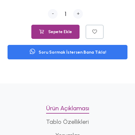
-
+
Sepete Ekle
Soru Sormak İstersen Bana Tıkla!
Ürün Açıklaması
Tablo Özellikleri