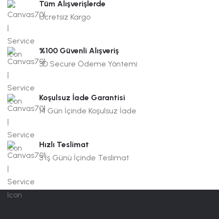
Tüm Alışverişlerde
Ücretsiz Kargo
%100 Güvenli Alışveriş
3D Secure Ödeme Yöntemi
Koşulsuz İade Garantisi
14 Gün İçinde Koşulsuz İade
Hızlı Teslimat
3 İş Günü İçinde Teslimat