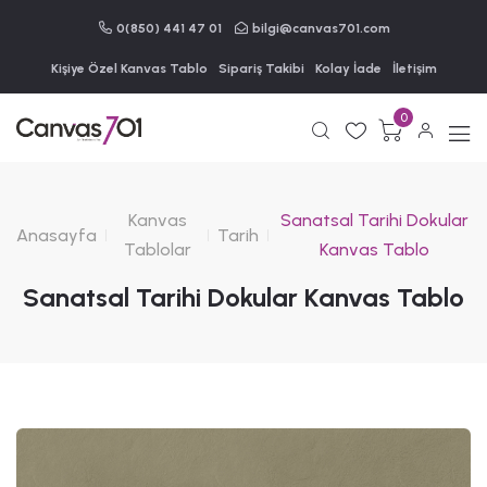
0(850) 441 47 01
bilgi@canvas701.com
Kişiye Özel Kanvas Tablo
Sipariş Takibi
Kolay İade
İletişim
0
Kanvas
Sanatsal Tarihi Dokular
Anasayfa
Tarih
Tablolar
Kanvas Tablo
Sanatsal Tarihi Dokular Kanvas Tablo