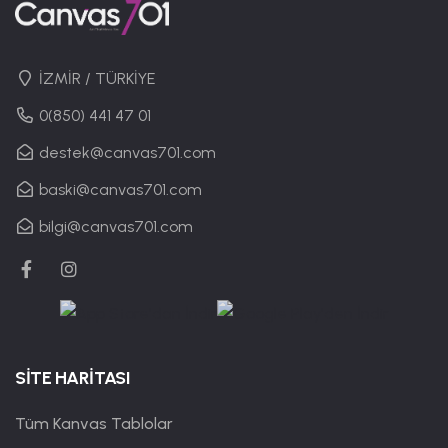
İZMİR / TÜRKİYE
0(850) 441 47 01
destek@canvas701.com
baski@canvas701.com
bilgi@canvas701.com
SİTE HARİTASI
Tüm Kanvas Tablolar