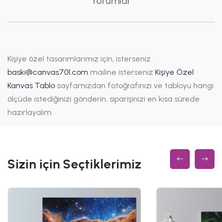
Yorumlar
Kişiye özel tasarımlarımız için, isterseniz
baski@canvas701.com
mailine isterseniz
Kişiye Özel
Kanvas Tablo
sayfamızdan fotoğrafınızı ve tabloyu hangi
ölçüde istediğinizi gönderin, siparişinizi en kısa sürede
hazırlayalım.
Sizin için Seçtiklerimiz