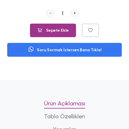
-
+
Sepete Ekle
Soru Sormak İstersen Bana Tıkla!
Ürün Açıklaması
Tablo Özellikleri