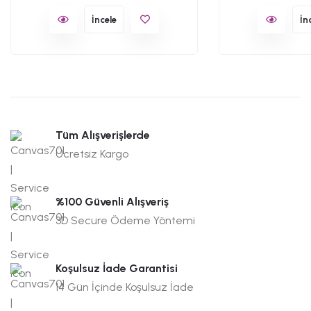
İncele
İn
Tüm Alışverişlerde
Ücretsiz Kargo
%100 Güvenli Alışveriş
3D Secure Ödeme Yöntemi
Koşulsuz İade Garantisi
14 Gün İçinde Koşulsuz İade