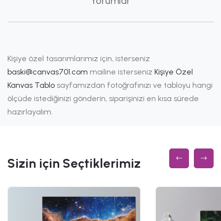
Yorumlar
Kişiye özel tasarımlarımız için, isterseniz
baski@canvas701.com
mailine isterseniz
Kişiye Özel
Kanvas Tablo
sayfamızdan fotoğrafınızı ve tabloyu hangi
ölçüde istediğinizi gönderin, siparişinizi en kısa sürede
hazırlayalım.
Sizin için Seçtiklerimiz