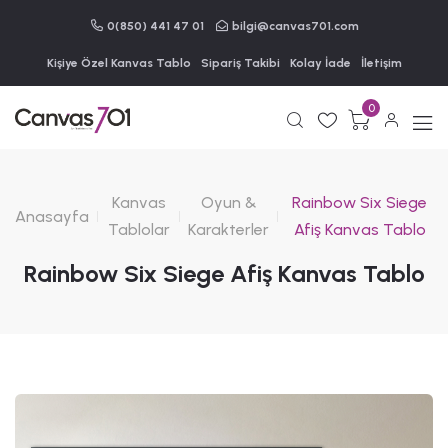
0(850) 441 47 01
bilgi@canvas701.com
Kişiye Özel Kanvas Tablo
Sipariş Takibi
Kolay İade
İletişim
0
Kanvas
Oyun &
Rainbow Six Siege
Anasayfa
Tablolar
Karakterler
Afiş Kanvas Tablo
Rainbow Six Siege Afiş Kanvas Tablo