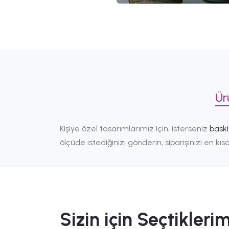
Ür
Kişiye özel tasarımlarımız için, isterseniz
bask
ölçüde istediğinizi gönderin, siparişinizi en k
Sizin için Seçtiklerim