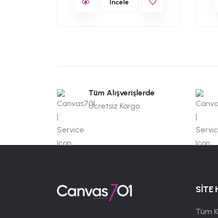
İncele
Tüm Alışverişlerde
Ücretsiz Kargo
SİTE 
Tüm K