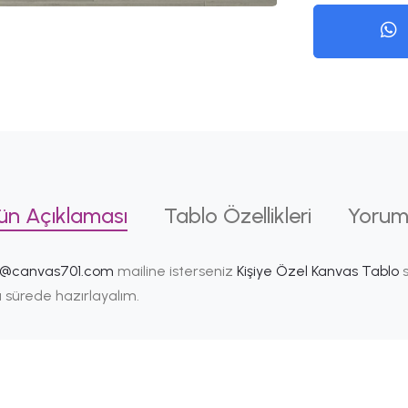
ün Açıklaması
Tablo Özellikleri
Yorum
i@canvas701.com
mailine isterseniz
Kişiye Özel Kanvas Tablo
s
ısa sürede hazırlayalım.