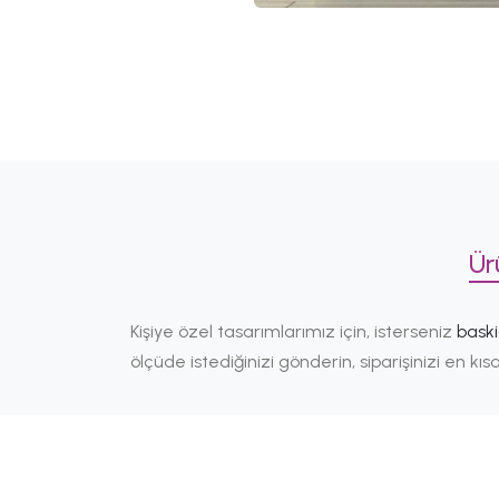
Ür
Kişiye özel tasarımlarımız için, isterseniz
bask
ölçüde istediğinizi gönderin, siparişinizi en k