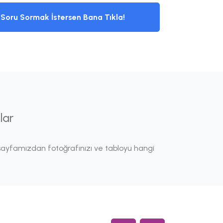
Soru Sormak İstersen Bana Tıkla!
lar
ayfamızdan fotoğrafınızı ve tabloyu hangi