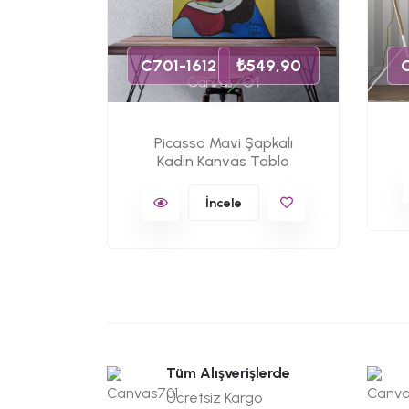
C701-1612
₺549,90
Picasso Mavi Şapkalı
Kadın Kanvas Tablo
İncele
Tüm Alışverişlerde
Ücretsiz Kargo