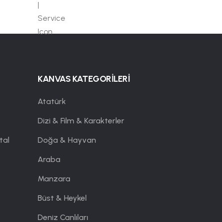
KANVAS KATEGORİLERİ
Atatürk
Dizi & Film & Karakterler
tal
Doğa & Hayvan
Araba
Manzara
Büst & Heykel
Deniz Canlıları