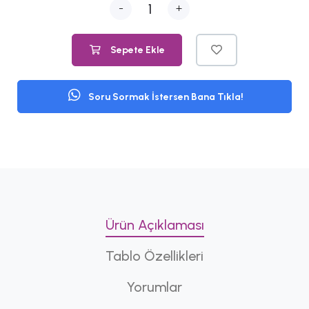
-
+
Sepete Ekle
Soru Sormak İstersen Bana Tıkla!
Ürün Açıklaması
Tablo Özellikleri
Yorumlar