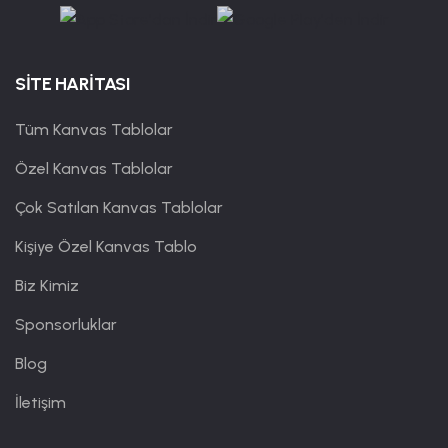
SİTE HARİTASI
Tüm Kanvas Tablolar
Özel Kanvas Tablolar
Çok Satılan Kanvas Tablolar
Kişiye Özel Kanvas Tablo
Biz Kimiz
Sponsorluklar
Blog
İletişim