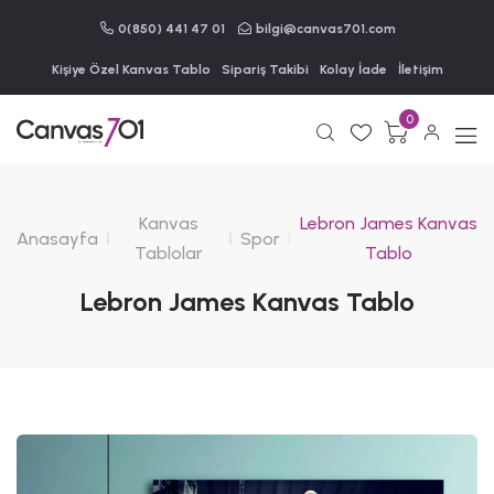
0(850) 441 47 01
bilgi@canvas701.com
Kişiye Özel Kanvas Tablo
Sipariş Takibi
Kolay İade
İletişim
0
Kanvas
Lebron James Kanvas
Anasayfa
Spor
Tablolar
Tablo
Lebron James Kanvas Tablo