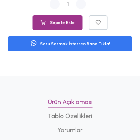
-
+
Sepete Ekle
Soru Sormak İstersen Bana Tıkla!
Ürün Açıklaması
Tablo Özellikleri
Yorumlar