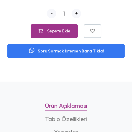
-
+
Sepete Ekle
Soru Sormak İstersen Bana Tıkla!
Ürün Açıklaması
Tablo Özellikleri