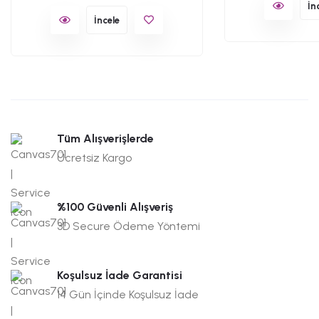
İn
İncele
Tüm Alışverişlerde
Ücretsiz Kargo
%100 Güvenli Alışveriş
3D Secure Ödeme Yöntemi
Koşulsuz İade Garantisi
14 Gün İçinde Koşulsuz İade