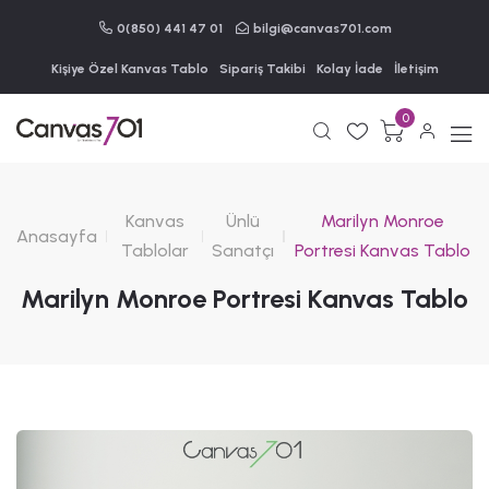
0(850) 441 47 01
bilgi@canvas701.com
Kişiye Özel Kanvas Tablo
Sipariş Takibi
Kolay İade
İletişim
0
Kanvas
Ünlü
Marilyn Monroe
Anasayfa
Tablolar
Sanatçı
Portresi Kanvas Tablo
Marilyn Monroe Portresi Kanvas Tablo