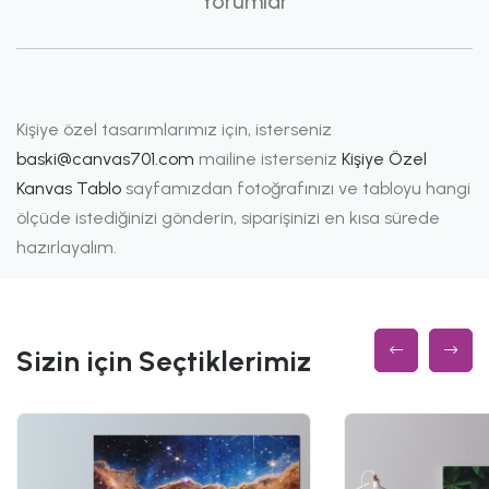
Yorumlar
Kişiye özel tasarımlarımız için, isterseniz
baski@canvas701.com
mailine isterseniz
Kişiye Özel
Kanvas Tablo
sayfamızdan fotoğrafınızı ve tabloyu hangi
ölçüde istediğinizi gönderin, siparişinizi en kısa sürede
hazırlayalım.
Sizin için Seçtiklerimiz