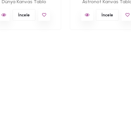
Dünya Kanvas Tablo
Astronot Kanvas Tabl
İncele
İncele