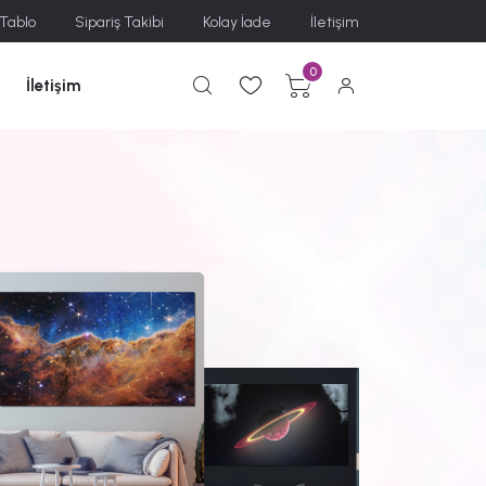
 Tablo
Sipariş Takibi
Kolay İade
İletişim
0
İletişim